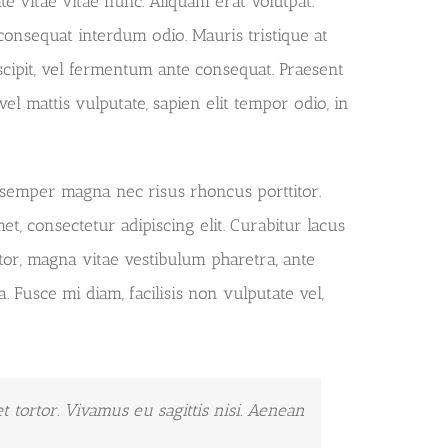
e vitae vitae nunc. Aliquam erat volutpat.
 consequat interdum odio. Mauris tristique at
uscipit, vel fermentum ante consequat. Praesent
l mattis vulputate, sapien elit tempor odio, in
s semper magna nec risus rhoncus porttitor.
, consectetur adipiscing elit. Curabitur lacus
ctor, magna vitae vestibulum pharetra, ante
 Fusce mi diam, facilisis non vulputate vel,
t tortor. Vivamus eu sagittis nisi. Aenean