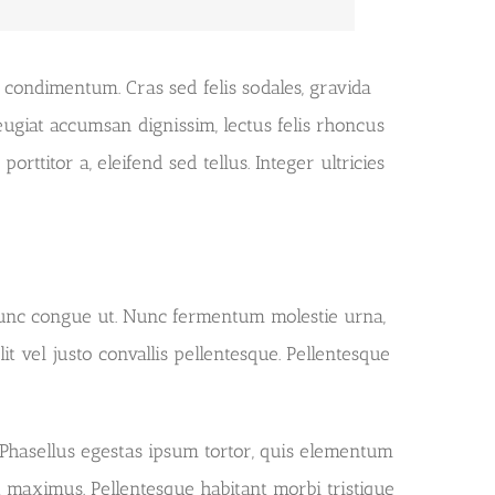
u condimentum. Cras sed felis sodales, gravida
ugiat accumsan dignissim, lectus felis rhoncus
orttitor a, eleifend sed tellus. Integer ultricies
 nunc congue ut. Nunc fermentum molestie urna,
lit vel justo convallis pellentesque. Pellentesque
. Phasellus egestas ipsum tortor, quis elementum
 maximus. Pellentesque habitant morbi tristique