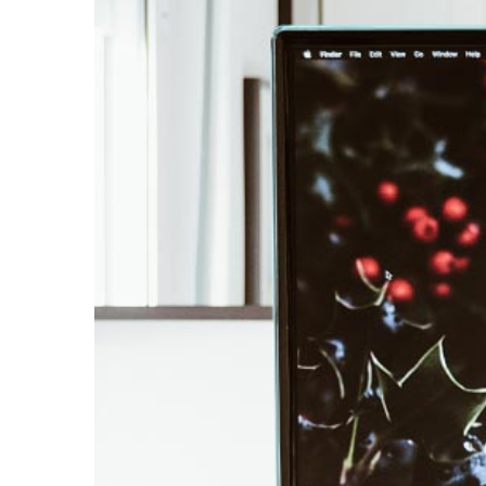
Larger
Image