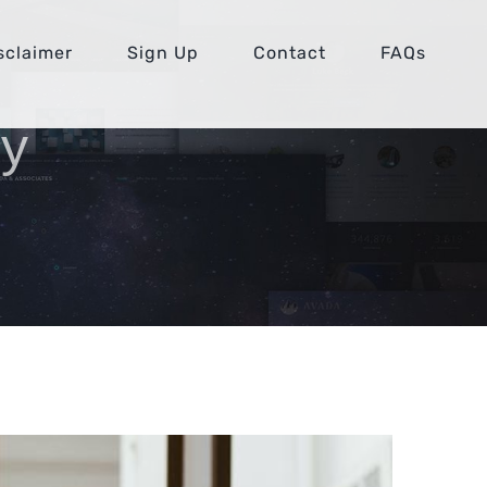
sclaimer
Sign Up
Contact
FAQs
ty